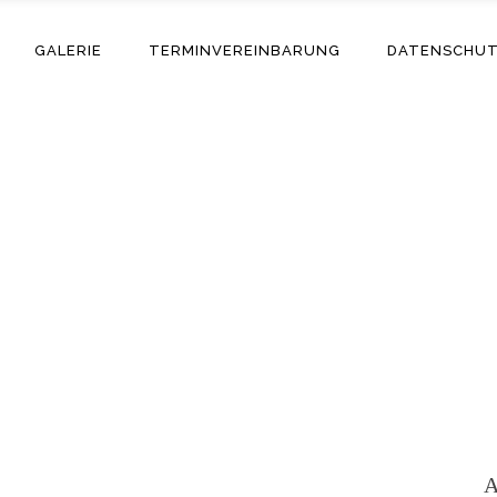
GALERIE
TERMINVEREINBARUNG
DATENSCHU
Adriano
A