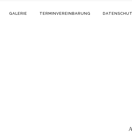
GALERIE
TERMINVEREINBARUNG
DATENSCHU
Adriano
A