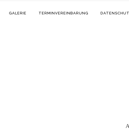
GALERIE
TERMINVEREINBARUNG
DATENSCHU
Adriano
A