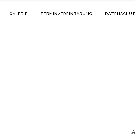
GALERIE
TERMINVEREINBARUNG
DATENSCHU
Adriano
A