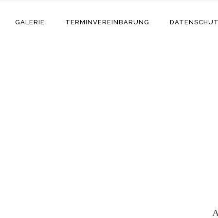
GALERIE
TERMINVEREINBARUNG
DATENSCHU
Adriano
A