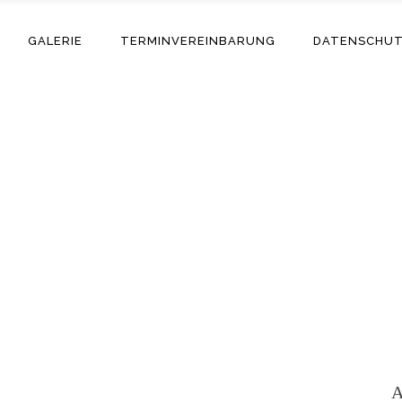
GALERIE
TERMINVEREINBARUNG
DATENSCHU
Adriano
A