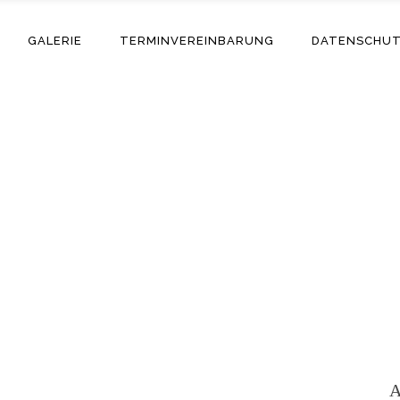
GALERIE
TERMINVEREINBARUNG
DATENSCHU
Adriano
A