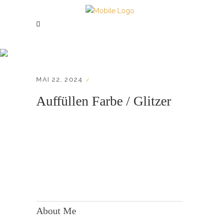
Auffüllen Farbe /
Glitzer
MAI 22, 2024
Auffüllen Farbe / Glitzer
KONTAKT:
Adresse: Berger Str. 158, 60385 Frankfurt
About Me