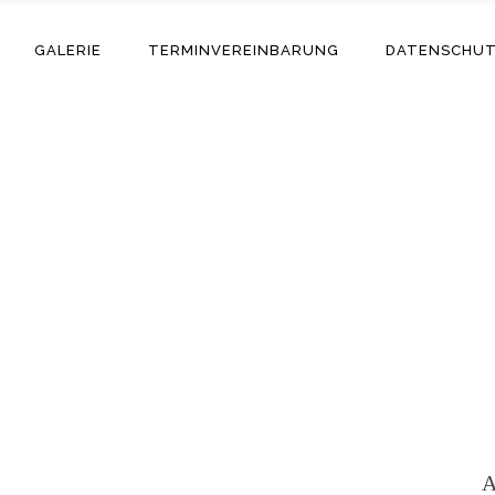
GALERIE
TERMINVEREINBARUNG
DATENSCHU
A