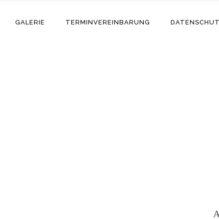
GALERIE
TERMINVEREINBARUNG
DATENSCHU
A